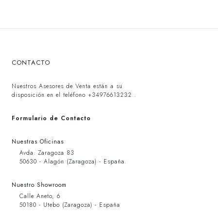
CONTACTO
Nuestros Asesores de Venta están a su
disposición en el teléfono +34976613232 .
Formulario de Contacto
Nuestras Oficinas
Avda. Zaragoza 83
50630 - Alagón (Zaragoza) - España.
Nuestro Showroom
Calle Aneto, 6
50180 - Utebo (Zaragoza) - España