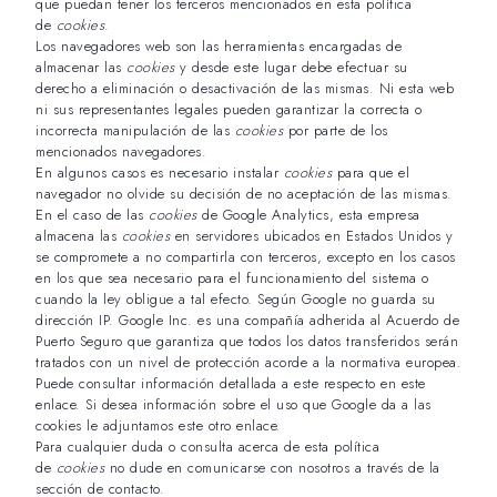
que puedan tener los terceros mencionados en esta política
de
cookies
.
Los navegadores web son las herramientas encargadas de
almacenar las
cookies
y desde este lugar debe efectuar su
derecho a eliminación o desactivación de las mismas. Ni esta web
ni sus representantes legales pueden garantizar la correcta o
incorrecta manipulación de las
cookies
por parte de los
mencionados navegadores.
En algunos casos es necesario instalar
cookies
para que el
navegador no olvide su decisión de no aceptación de las mismas.
En el caso de las
cookies
de Google Analytics, esta empresa
almacena las
cookies
en servidores ubicados en Estados Unidos y
se compromete a no compartirla con terceros, excepto en los casos
en los que sea necesario para el funcionamiento del sistema o
cuando la ley obligue a tal efecto. Según Google no guarda su
dirección IP. Google Inc. es una compañía adherida al Acuerdo de
Puerto Seguro que garantiza que todos los datos transferidos serán
tratados con un nivel de protección acorde a la normativa europea.
Puede consultar información detallada a este respecto
en este
enlace
. Si desea información sobre el uso que Google da a las
cookies
le adjuntamos este otro enlace
.
Para cualquier duda o consulta acerca de esta política
de
cookies
no dude en comunicarse con nosotros a través de la
sección de contacto.