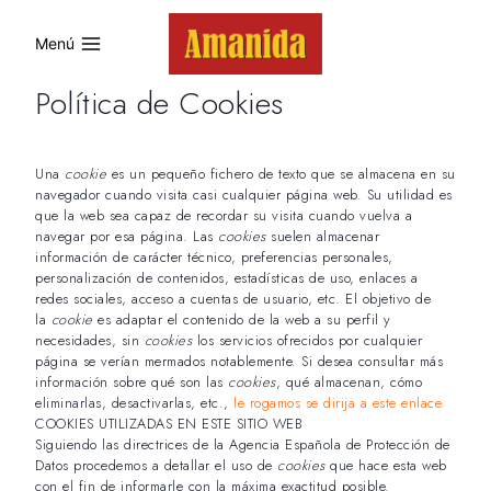
Saltar
al
Menú
contenido
Política de Cookies
Una
cookie
es un pequeño fichero de texto que se almacena en su
navegador cuando visita casi cualquier página web. Su utilidad es
que la web sea capaz de recordar su visita cuando vuelva a
navegar por esa página. Las
cookies
suelen almacenar
información de carácter técnico, preferencias personales,
personalización de contenidos, estadísticas de uso, enlaces a
redes sociales, acceso a cuentas de usuario, etc. El objetivo de
la
cookie
es adaptar el contenido de la web a su perfil y
necesidades, sin
cookies
los servicios ofrecidos por cualquier
página se verían mermados notablemente. Si desea consultar más
información sobre qué son las
cookies
, qué almacenan, cómo
eliminarlas, desactivarlas, etc.,
le rogamos se dirija a este enlace.
COOKIES UTILIZADAS EN ESTE SITIO WEB
Siguiendo las directrices de la Agencia Española de Protección de
Datos procedemos a detallar el uso de
cookies
que hace esta web
con el fin de informarle con la máxima exactitud posible.