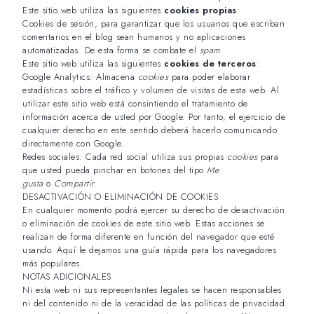
Este sitio web utiliza las siguientes
cookies propias
:
Cookies de sesión, para garantizar que los usuarios que escriban
comentarios en el blog sean humanos y no aplicaciones
automatizadas. De esta forma se combate el
spam
.
Este sitio web utiliza las siguientes
cookies de terceros
:
Google Analytics: Almacena
cookies
para poder elaborar
estadísticas sobre el tráfico y volumen de visitas de esta web. Al
utilizar este sitio web está consintiendo el tratamiento de
información acerca de usted por Google. Por tanto, el ejercicio de
cualquier derecho en este sentido deberá hacerlo comunicando
directamente con Google.
Redes sociales: Cada red social utiliza sus propias
cookies
para
que usted pueda pinchar en botones del tipo
Me
gusta
o
Compartir
.
DESACTIVACIÓN O ELIMINACIÓN DE COOKIES
En cualquier momento podrá ejercer su derecho de desactivación
o eliminación de cookies de este sitio web. Estas acciones se
realizan de forma diferente en función del navegador que esté
usando.
Aquí le dejamos una guía rápida para los navegadores
más populares
.
NOTAS ADICIONALES
Ni esta web ni sus representantes legales se hacen responsables
ni del contenido ni de la veracidad de las políticas de privacidad